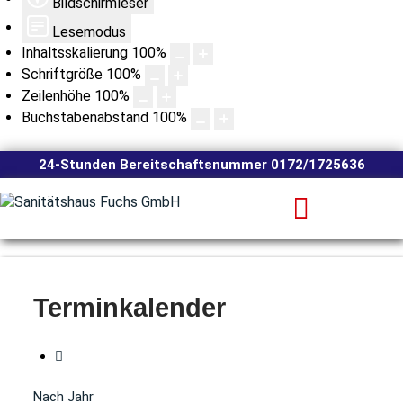
Bildschirmleser
Lesemodus
Inhaltsskalierung
100
%
Schriftgröße
100
%
Zeilenhöhe
100
%
Buchstabenabstand
100
%
24-Stunden Bereitschaftsnummer 0172/1725636
Terminkalender
Nach Jahr