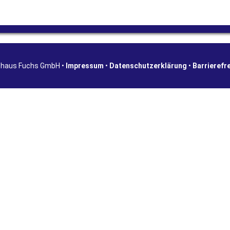
shaus Fuchs GmbH •
Impressum
•
Datenschutzerklärung
•
Barrierefr