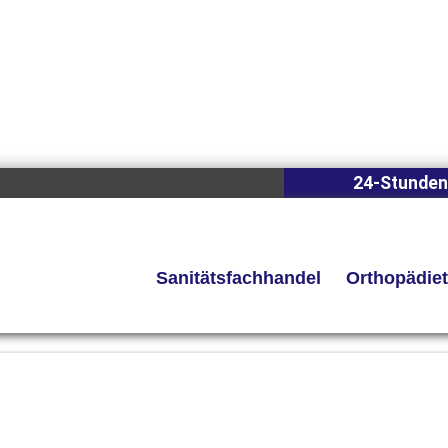
24-Stunden
Sanitätsfachhandel
Orthopädie