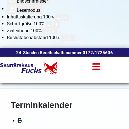
Bildschirmleser
Lesemodus
Inhaltsskalierung
100
%
Schriftgröße
100
%
Zeilenhöhe
100
%
Buchstabenabstand
100
%
24-Stunden Bereitschaftsnummer 0172/1725636
Terminkalender