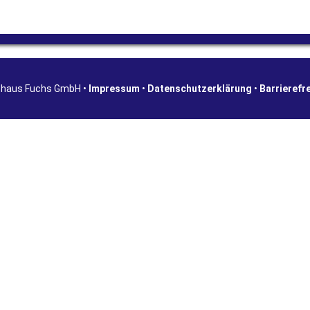
shaus Fuchs GmbH •
Impressum
•
Datenschutzerklärung
•
Barrierefr