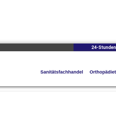
24-Stunden
Sanitätsfachhandel
Orthopädie