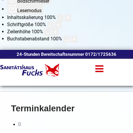
Bildschirmleser
Lesemodus
Inhaltsskalierung
100
%
Schriftgröße
100
%
Zeilenhöhe
100
%
Buchstabenabstand
100
%
24-Stunden Bereitschaftsnummer 0172/1725636
Terminkalender