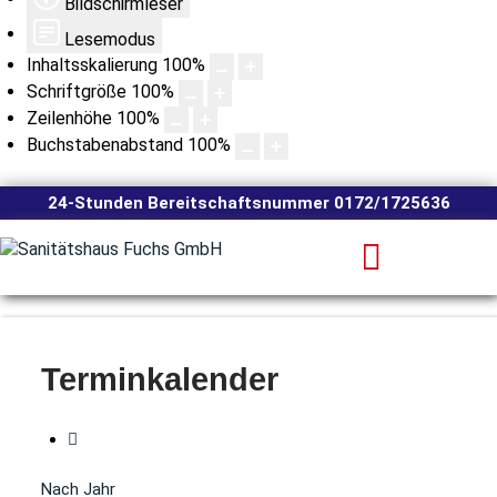
Bildschirmleser
Lesemodus
Inhaltsskalierung
100
%
Schriftgröße
100
%
Zeilenhöhe
100
%
Buchstabenabstand
100
%
24-Stunden Bereitschaftsnummer 0172/1725636
Terminkalender
Nach Jahr