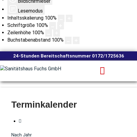
Bildschirmleser
Lesemodus
Inhaltsskalierung
100
%
Schriftgröße
100
%
Zeilenhöhe
100
%
Buchstabenabstand
100
%
24-Stunden Bereitschaftsnummer 0172/1725636
Terminkalender
Nach Jahr