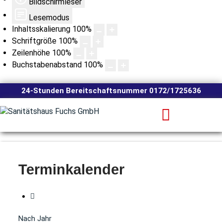
Bildschirmleser
Lesemodus
Inhaltsskalierung
100
%
Schriftgröße
100
%
Zeilenhöhe
100
%
Buchstabenabstand
100
%
24-Stunden Bereitschaftsnummer 0172/1725636
Terminkalender
Nach Jahr