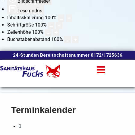
Bildschirmleser
Lesemodus
Inhaltsskalierung
100
%
Schriftgröße
100
%
Zeilenhöhe
100
%
Buchstabenabstand
100
%
24-Stunden Bereitschaftsnummer 0172/1725636
Terminkalender