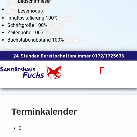
Bildschirmleser
Lesemodus
Inhaltsskalierung
100
%
Schriftgröße
100
%
Zeilenhöhe
100
%
Buchstabenabstand
100
%
24-Stunden Bereitschaftsnummer 0172/1725636
Terminkalender