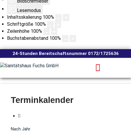
Bildschirmleser
Lesemodus
Inhaltsskalierung
100
%
Schriftgröße
100
%
Zeilenhöhe
100
%
Buchstabenabstand
100
%
24-Stunden Bereitschaftsnummer 0172/1725636
Terminkalender
Nach Jahr