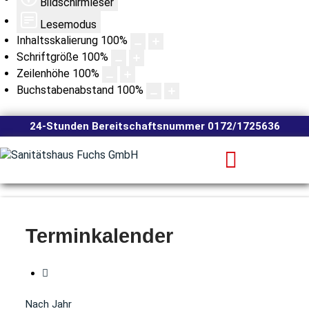
Bildschirmleser
Lesemodus
Inhaltsskalierung
100
%
Schriftgröße
100
%
Zeilenhöhe
100
%
Buchstabenabstand
100
%
24-Stunden Bereitschaftsnummer 0172/1725636
Terminkalender
Nach Jahr