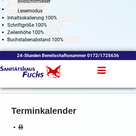
Bildschirmleser
Lesemodus
Inhaltsskalierung
100
%
Schriftgröße
100
%
Zeilenhöhe
100
%
Buchstabenabstand
100
%
24-Stunden Bereitschaftsnummer 0172/1725636
Terminkalender