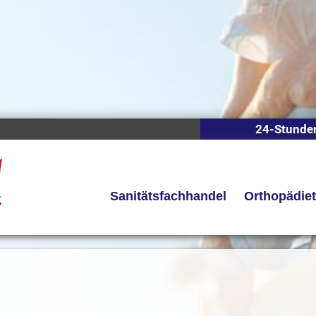
24-Stunde
Sanitätsfachhandel
Orthopädie