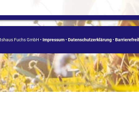
ätshaus Fuchs GmbH •
Impressum
•
Datenschutzerklärung
•
Barrierefre