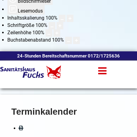
Bildschirmleser
Lesemodus
Inhaltsskalierung
100
%
Schriftgröße
100
%
Zeilenhöhe
100
%
Buchstabenabstand
100
%
24-Stunden Bereitschaftsnummer 0172/1725636
Terminkalender