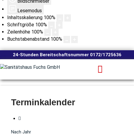
Bildschirmleser
Lesemodus
Inhaltsskalierung
100
%
Schriftgröße
100
%
Zeilenhöhe
100
%
Buchstabenabstand
100
%
24-Stunden Bereitschaftsnummer 0172/1725636
Terminkalender
Nach Jahr