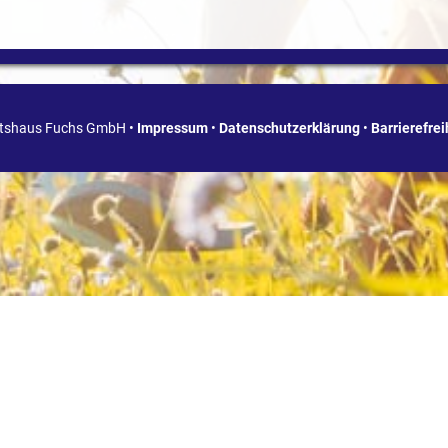
ätshaus Fuchs GmbH •
Impressum
•
Datenschutzerklärung
•
Barrierefre