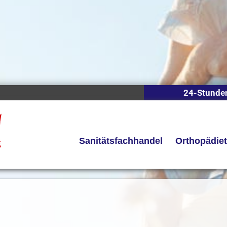
24-Stunde
Sanitätsfachhandel
Orthopädie