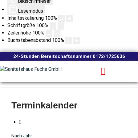
Bildschirmleser
Lesemodus
Inhaltsskalierung
100
%
Schriftgröße
100
%
Zeilenhöhe
100
%
Buchstabenabstand
100
%
24-Stunden Bereitschaftsnummer 0172/1725636
Terminkalender
Nach Jahr